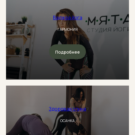
Ваджра йога
ГАРМОНИЯ
Подробнее
Здоровая спина
ОСАНКА