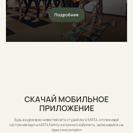
Подробнее
СКАЧАЙ МОБИЛЬНОЕ
ПРИЛОЖЕНИЕ
Будь в курсе всех новостей сети студий йоги МЯТА, отслеживай
состояние карты МЯТА Family из личного кабинета, записывайся на
практики онлайн!